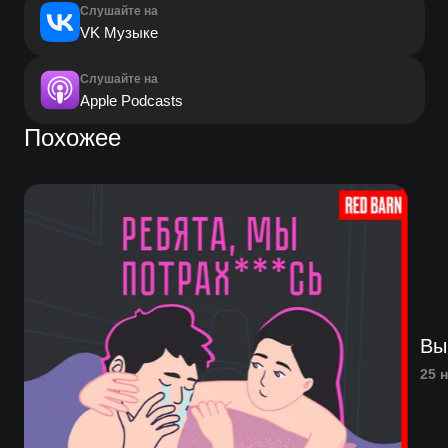
Слушайте на
VK Музыке
Слушайте на
Apple Podcasts
Похожее