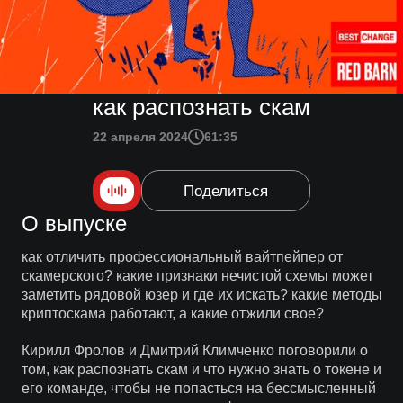
как распознать скам
22 апреля 2024
61:35
Поделиться
О выпуске
как отличить профессиональный вайтпейпер от
скамерского? какие признаки нечистой схемы может
заметить рядовой юзер и где их искать? какие методы
криптоскама работают, а какие отжили свое?
Кирилл Фролов и Дмитрий Климченко поговорили о
том, как распознать скам и что нужно знать о токене и
его команде, чтобы не попасться на бессмысленный