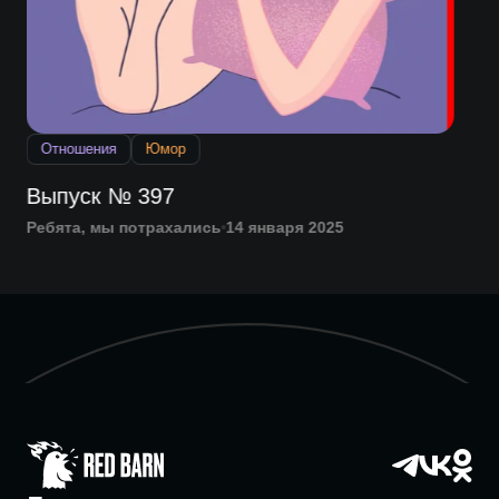
Вы
Отношения
Юмор
25 
и
Выпуск № 397
Ребята, мы потрахались
14 января 2025