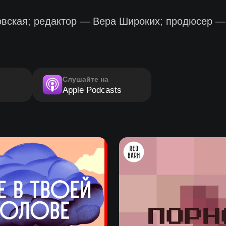
ская; редактор — Вера Широких; продюсер —
Слушайте на
Apple Podcasts