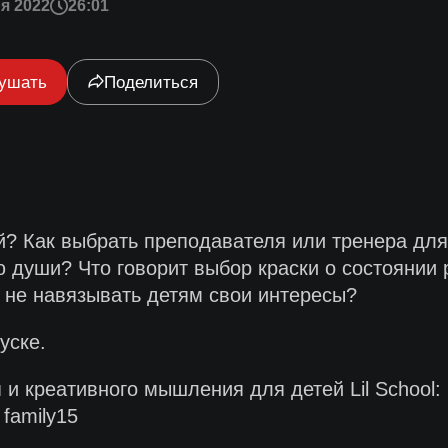
я 2022
26:01
ушать
Поделиться
ей? Как выбрать преподавателя или тренера дл
ю души? Что говорит выбор краски о состоянии 
 не навязывать детям свои интересы?
уске.
и креативного мышления для детей Lil School:
family15