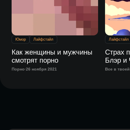
Юмор
Лайфстайл
Лайфстайл
Как женщины и мужчины
Страх п
смотрят порно
Блэр и 
Порно
26 ноября 2021
Все в твоей