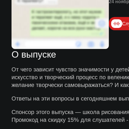
24 ноябр
Сл
О выпуске
От чего зависит чувство значимости у дет
искусство и творческий процесс по велени
желание творчески самовыражаться? И как
Ответы на эти вопросы в сегодняшнем вып
Спонсор этого выпуска — школа рисования 
Промокод на скидку 15% для слушателей - 