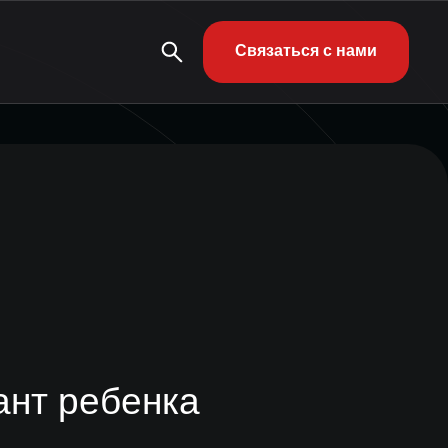
Связаться с нами
ант ребенка