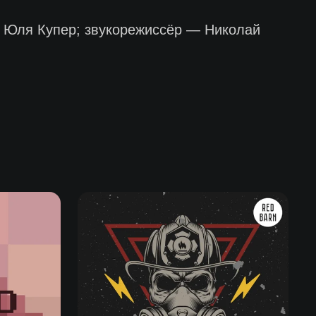
 Юля Купер; звукорежиссёр — Николай