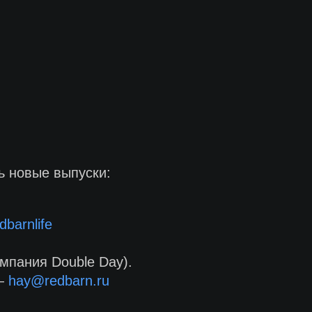
ь новые выпуски:
dbarnlife
мпания Double Day).
 —
hay@redbarn.ru