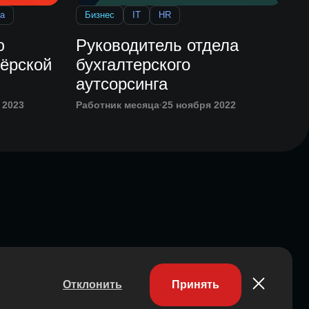
а
Бизнес
IT
HR
ю
Руководитель отдела
нёрской
бухгалтерского
аутсорсинга
 2023
Работник месяца
25 ноября 2022
Отклонить
Принять