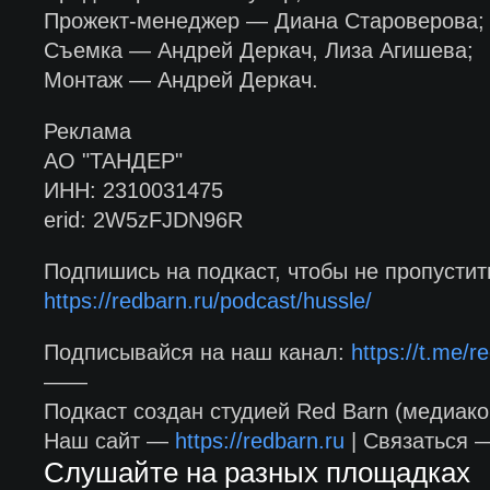
Прожект-менеджер — Диана Староверова;
Съемка — Андрей Деркач, Лиза Агишева;
Монтаж — Андрей Деркач.
Реклама
АО "ТАНДЕР"
ИНН: 2310031475
erid: 2W5zFJDN96R
Подпишись на подкаст, чтобы не пропустит
https://redbarn.ru/podcast/hussle/
Подписывайся на наш канал:
https://t.me/re
——
Подкаст создан студией Red Barn (медиако
Наш сайт —
https://redbarn.ru
| Связаться
Слушайте на разных площадках