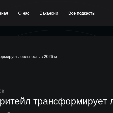
вная
О нас
Вакансии
Все подкасты
ормирует лояльность в 2026-м
ск
 ритейл трансформирует 