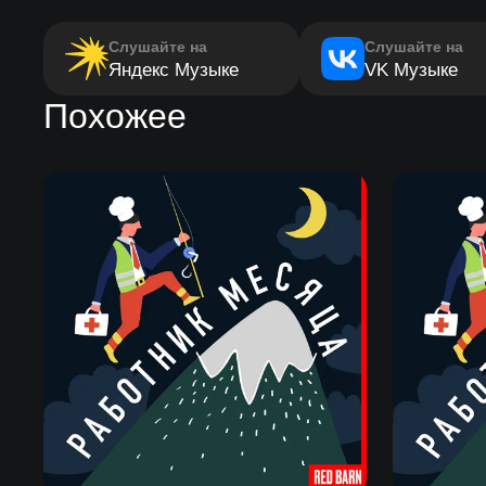
Слушайте на
Слушайте на
Яндекс Музыке
VK Музыке
Похожее