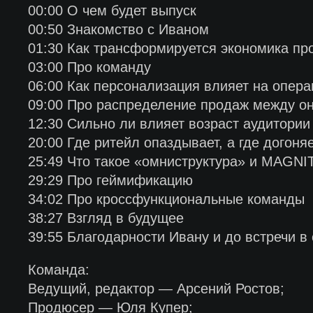
00:00 О чем будет выпуск
00:50 Знакомство с Иваном
01:30 Как трансформируется экономика пр
03:00 Про команду
06:00 Как персонализация влияет на опер
09:00 Про распределение продаж между о
12:30 Сильно ли влияет возраст аудитории
20:00 Где ритейл опаздывает, а где догоня
25:49 Что такое «омниструктура» и MAGNI
29:29 Про геймификацию
34:02 Про кроссфункциональные команды
38:27 Взгляд в будущее
39:55 Благодарности Ивану и до встречи 
Команда:
Ведущий, редактор — Арсений Ростов;
Продюсер — Юля Купер;