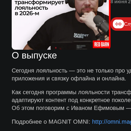
8 июня 2
Сл
О выпуске
Сегодня лояльность — это не только про у
приложения и связку офлайна и онлайна.
Как сегодня программы лояльности транс
адаптируют контент под конкретное поколе
Об этом поговорим с Иваном Ефимовым — 
Подробнее о MAGNIT OMNI:
http://omni.mag