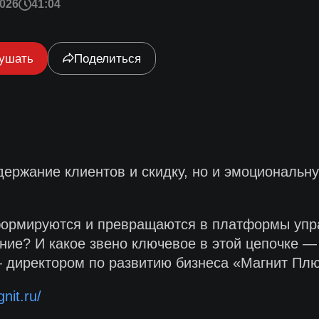
026
41:04
ушать
Поделиться
держание клиентов и скидку, но и эмоциональн
формируются и превращаются в платформы упр
ние? И какое звено ключевое в этой цепочке — 
директором по развитию бизнеса «Магнит Плю
nit.ru/