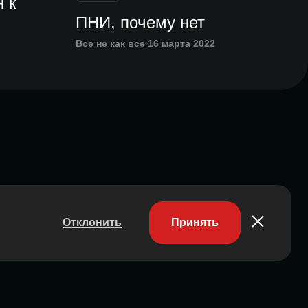
 к
ПНИ, почему нет
Все не как все
16 марта 2022
Отклонить
Принять
Участник ассоциации
Состоит в ассоциации с 2023