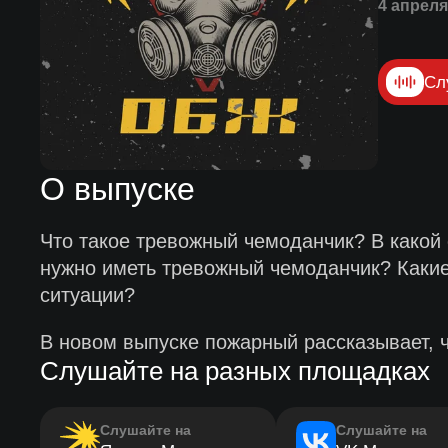
4 апреля
Сл
О выпуске
Что такое тревожный чемоданчик? В какой 
нужно иметь тревожный чемоданчик? Какие
ситуации?
В новом выпуске пожарный рассказывает, ч
Слушайте на разных площадках
Слушайте на
Слушайте на