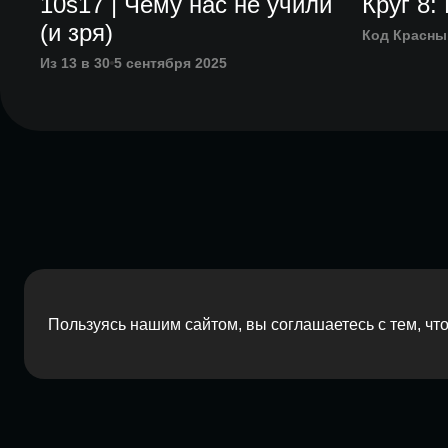
10s17 | Чему нас не учили
Круг 8:
(и зря)
Код Красны
Из 13 в 30
5 сентября 2025
Пользуясь нашим сайтом, вы соглашаетесь с тем, ч
2026 Red Barn