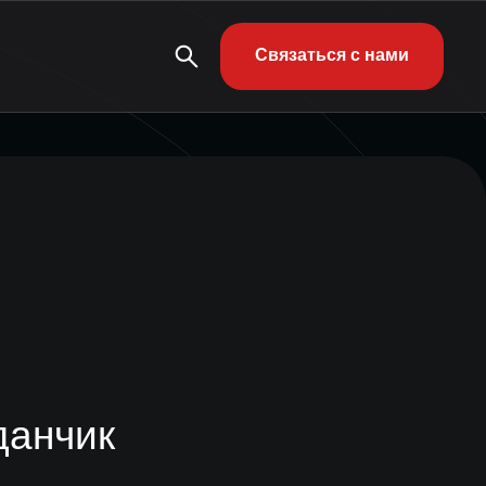
Связаться с нами
данчик