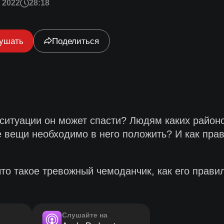
 2022
28:18
ушать
Поделиться
ситуации он может спасти? Людям каких район
 вещи необходимо в него положить? И как прав
то такое тревожный чемоданчик, как его правил
Слушайте на