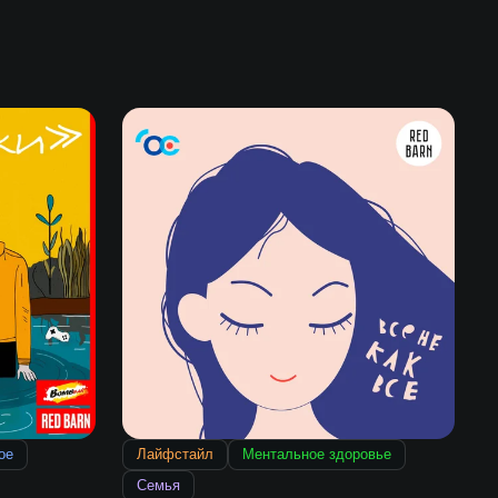
ое
Лайфстайл
Ментальное здоровье
Семья