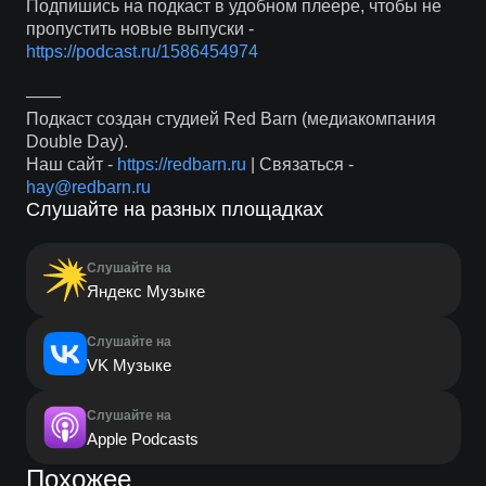
Подпишись на подкаст в удобном плеере, чтобы не
пропустить новые выпуски -
https://podcast.ru/1586454974
——
Подкаст создан студией Red Barn (медиакомпания
Double Day).
Наш сайт -
https://redbarn.ru
| Связаться -
hay@redbarn.ru
Слушайте на разных площадках
Слушайте на
Яндекс Музыке
Слушайте на
VK Музыке
Слушайте на
Apple Podcasts
Похожее