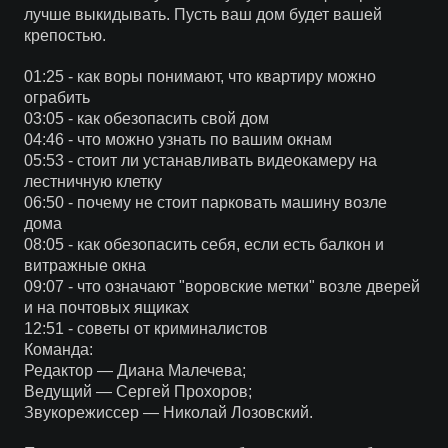
лучше выкидывать. Пусть ваш дом будет вашей
крепостью.
01:25 - как воры понимают, что квартиру можно
ограбить
03:05 - как обезопасить свой дом
04:46 - что можно узнать по вашим окнам
05:53 - стоит ли устанавливать видеокамеру на
лестничную клетку
06:50 - почему не стоит парковать машину возле
дома
08:05 - как обезопасить себя, если есть балкон и
витражные окна
09:07 - что означают "воровские метки" возле дверей
и на почтовых ящиках
12:51 - советы от криминалистов
Команда:
Редактор — Диана Малечева;
Ведущий — Сергей Прохоров;
Звукорежиссер — Николай Лозовский.