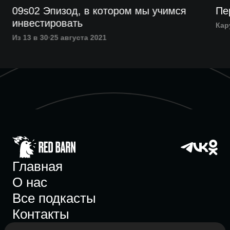
09s02 Эпизод, в котором мы учимся
Пе
инвестировать
Кар
Из 13 в 30
25 августа 2021
Главная
О нас
Все подкасты
Контакты