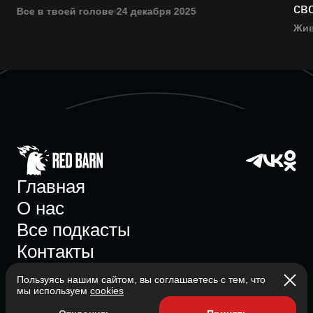
св
Все в твоей голове
24 декабря 2025
Жив
Главная
О нас
Все подкасты
Контакты
Пользуясь нашим сайтом, вы соглашаетесь с тем, что
мы используем
cookies
Участник ассоциации