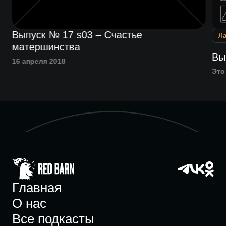
Выпуск № 17 s03 – Счастье
Л
матершинства
Вы
16 апреля 2018
Это
Главная
О нас
Все подкасты