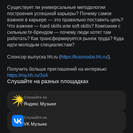
Существует ли универсальные методологии
построения успешной карьеры? Почему самое
важное в карьере — это правильно поставить цель?
Что важнее — hard skills или soft skills? Компании с
сильным hr-брендом — почему люди хотят там
работать? Как трансформируется рынок труда? Куда
идти молодым специалистам?
Спонсор выпуска hh.ru (
https://krasnodar.hh.ru/
).
Получить больше приглашений на интервью:
https://my.hh.ru/3sA
Слушайте на разных площадках
Слушайте на
Яндекс Музыке
Слушайте на
VK Музыке