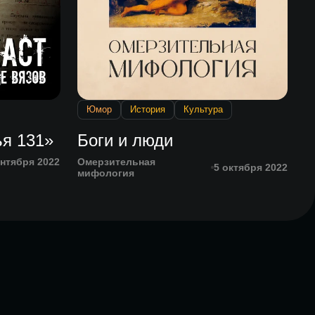
Юмор
История
Культура
я 131»
Боги и люди
ентября 2022
Омерзительная
5 октября 2022
мифология