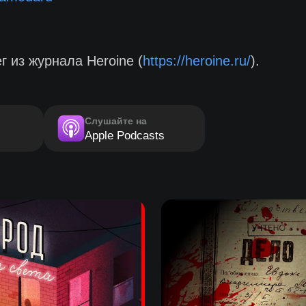
 из журнала Heroine (
https://heroine.ru/
).
Слушайте на
Apple Podcasts