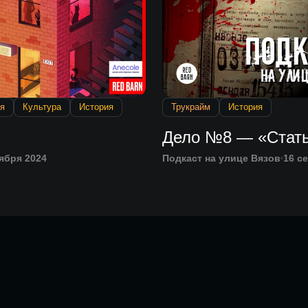
я
Культура
История
Трукрайм
История
Дело №8 — «Стать
ября 2024
Подкаст на улице Вязов
16 с