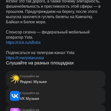
яхтинг это так дорого, а также почему элитарность,
фешенебельность и престижность этой сферы — в
прошлом. Предупреждаем на берегу, после этого
выпуска захочется гуглить билеты на Камчатку,
Байкал и Белое море.
Спонсор сезона — федеральный мобильный
оператор Yota.
https://clck.ru/sBxbs
Подписаться на телеграм-канал Yota:
https://t.me/yotarussia
Слушайте на разных площадках
Слушайте на
Яндекс Музыке
Слушайте на
VK Музыке
Слушайте на