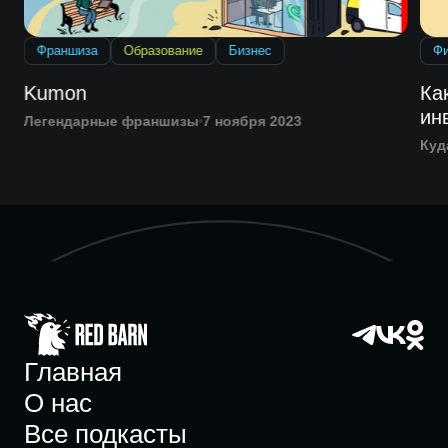
Франшиза
Образование
Бизнес
Ф
Kumon
Ка
ин
Легендарные франшизы
7 ноября 2023
Куд
Главная
О нас
Все подкасты