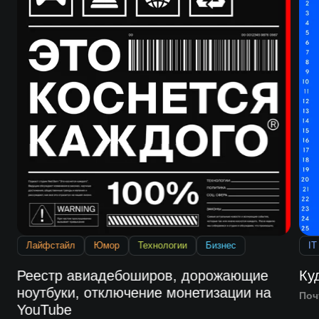
Лайфстайл
Юмор
Технологии
Бизнес
IT
Реестр авиадебоширов, дорожающие
Ку
ноутбуки, отключение монетизации на
Поч
YouTube