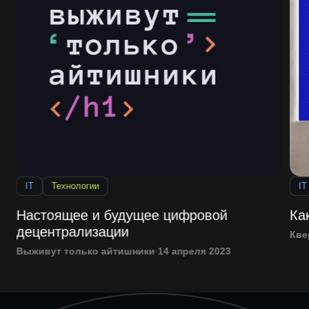
IT
Технологии
IT
Настоящее и будущее цифровой
Ка
децентрализации
Кве
Выживут только айтишники
14 апреля 2023