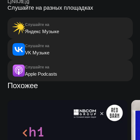
LjN8JtEjg
Слушайте на разных площадках
Слушайте на
Яндекс Музыке
Слушайте на
VK Музыке
Слушайте на
Apple Podcasts
Похожее