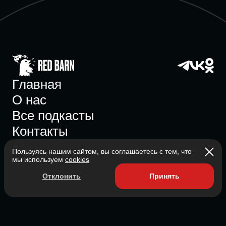
Главная
О нас
Все подкасты
Контакты
Пользуясь нашим сайтом, вы соглашаетесь с тем, что
мы используем
cookies
Участник ассоциации
Отклонить
Принять
Состоит в ассоциации с 2023
2026 Red Barn