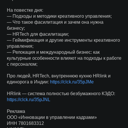
На повестке дня:
— Подходы и методики креативного управления;
— Что такое фасилитация и зачем она нужна
бизнесу;
— HRTech для фасилитации;
— Геймификация и другие инструменты креативного
управления;
— Релокация и международный бизнес: как
культурные особенности влияют на подходы к работе
с персоналом;
Про людей, HRTech, внутреннюю кухню HRlink и
единорога в Индии:
https://clck.ru/35pJMe
HRlink — система полностью безбумажного КЭДО:
https://clck.ru/35pJNL
Реклама
ООО «Инновации в управлении кадрами»
ИНН 7801683312