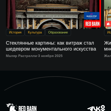
История
Культура
Образование
Ис
Стеклянные картины: как витраж стал
Жи
шедевром монументального искусства
мн
Маляр Растрелли
3 ноября 2025
Жи