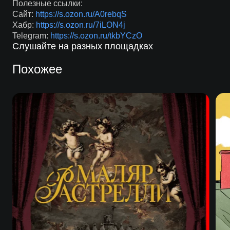
Полезные ссылки:
Сайт:
https://s.ozon.ru/A0rebqS
Хабр:
https://s.ozon.ru/7iLON4j
Telegram:
https://s.ozon.ru/tkbYCzO
Слушайте на разных площадках
Похожее