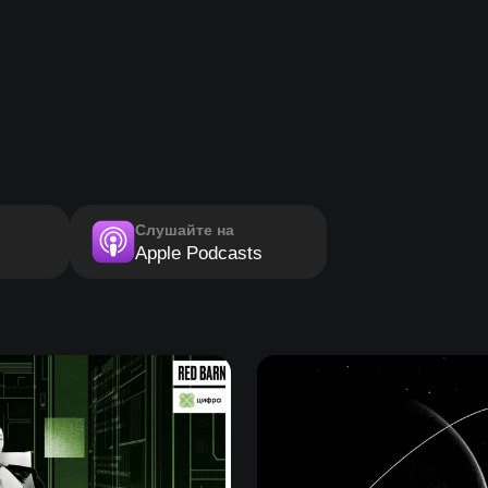
Слушайте на
Apple Podcasts