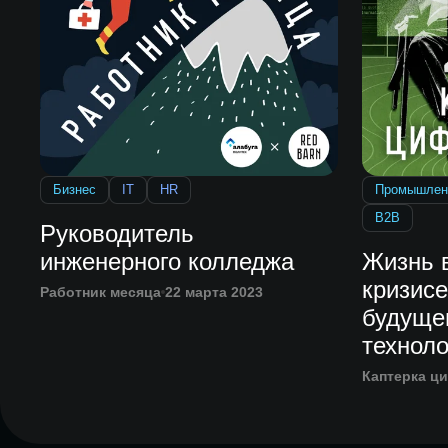
Бизнес
IT
HR
Промышлен
B2B
Руководитель
инженерного колледжа
Жизнь 
кризисе
Работник месяца
22 марта 2023
будуще
техноло
Каптерка ц