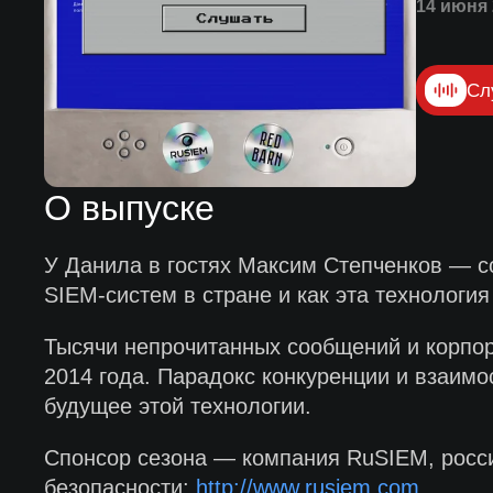
14 июня 
Сл
О выпуске
У Данила в гостях Максим Степченков — с
SIEM-систем в стране и как эта технология
Тысячи непрочитанных сообщений и корпо
2014 года. Парадокс конкуренции и взаимо
будущее этой технологии.
Спонсор сезона — компания RuSIEM, росс
безопасности:
http://www.rusiem.com