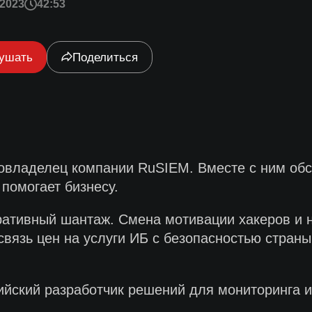
2023
42:53
ушать
Поделиться
овладелец компании RuSIEM. Вместе с ним обсу
 помогает бизнесу.
ративный шантаж. Смена мотивации хакеров и 
связь цен на услуги ИБ с безопасностью стран
ийский разработчик решений для мониторинга