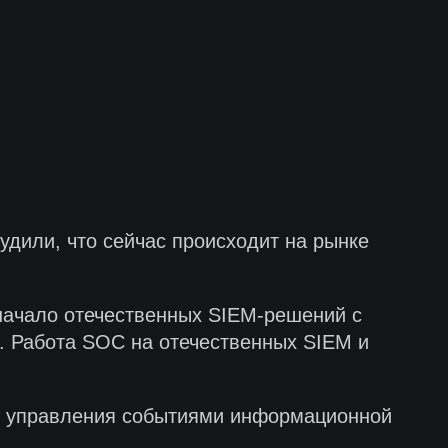
дили, что сейчас происходит на рынке
начало отечественных SIEM-решений с
ы. Работа SOC на отечественных SIEM и
 и управления событиями информационной