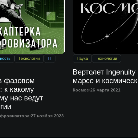
ность
Технологии
IT
Наука
Технологии
Вертолет Ingenuity
в фазовом
марсе и космическ
: к какому
Космос
26 марта 2021
му нас ведут
гии
ифровизатора
27 ноября 2023