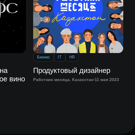
Бизнес
IT
HR
 на
Продуктовый дизайнер
ое вино
Работник месяца. Казахстан
11 мая 2023