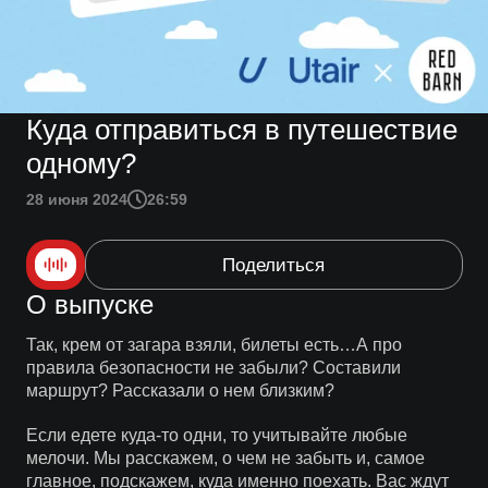
Куда отправиться в путешествие
одному?
28 июня 2024
26:59
Поделиться
О выпуске
Так, крем от загара взяли, билеты есть…А про
правила безопасности не забыли? Составили
маршрут? Рассказали о нем близким?
Если едете куда-то одни, то учитывайте любые
мелочи. Мы расскажем, о чем не забыть и, самое
главное, подскажем, куда именно поехать. Вас ждут