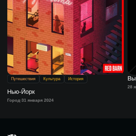
Вы
Путешествия
Культура
История
28 
Нью-Йорк
Город
31 января 2024