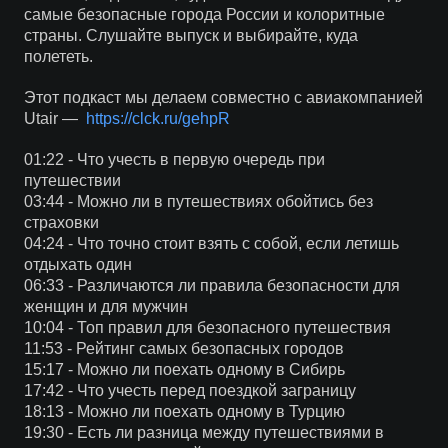
самые безопасные города России и колоритные
страны. Слушайте выпуск и выбирайте, куда
полететь.
Этот подкаст мы делаем совместно с авиакомпанией
Utair —
https://clck.ru/gehpR
01:22 - Что учесть в первую очередь при
путешествии
03:44 - Можно ли в путешествиях обойтись без
страховки
04:24 - Что точно стоит взять с собой, если летишь
отдыхать один
06:33 - Различаются ли правила безопасности для
женщин и для мужчин
10:04 - Топ правил для безопасного путешествия
11:53 - Рейтинг самых безопасных городов
15:17 - Можно ли поехать одному в Сибирь
17:42 - Что учесть перед поездкой заграницу
18:13 - Можно ли поехать одному в Турцию
19:30 - Есть ли разница между путешествиями в