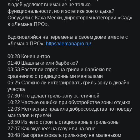
людей уделяют внимание не только
функциональности, но и эстетике зон отдыха?
Обсудили с Каха Месхи, директором категории «Сад»
в «Лемана ПРО».
Вдохновляйся на перемены в своем доме вместе с
«Лемана ПРО»:
https://lemanapro.ru/
00:28 Конец интро
01:40 Шашлыки или барбекю?
03:53 Растет ли спрос на грили и барбекю по
сравнению с традиционными мангалами
05:25 Сложно ли интегрировать гриль-зону в дизайн
участка
07:30 Что делает гриль-зону эстетичной
10:22 Частые ошибки при обустройстве зоны отдыха
12:03 Негласные правила добрососедства по поводу
мангалов и грилей
18:50 Из чего строить стационарные гриль-зоны
27:07 Как вкуснее: на газу или на огне
30:48 Как организовать гриль-зону на маленьком