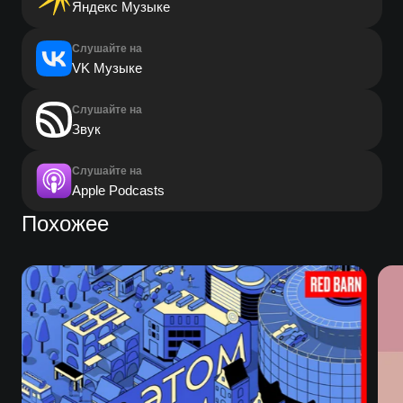
Яндекс Музыке
Слушайте на
VK Музыке
Слушайте на
Звук
Слушайте на
Apple Podcasts
Похожее