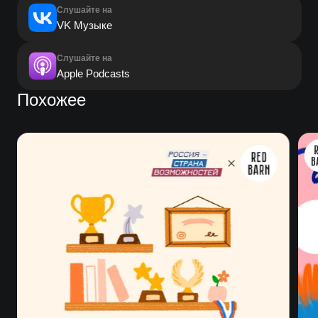
Слушайте на
VK Музыке
Слушайте на
Apple Podcasts
Похожее