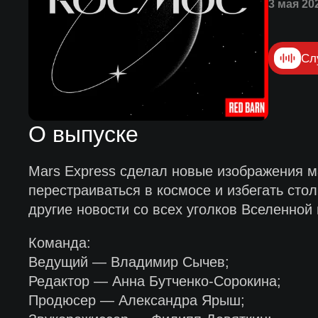
3 мая 20
Сл
О выпуске
Mars Express сделал новые изображения м
перестраиваться в космосе и избегать сто
другие новости со всех уголков Вселенной
Команда:
Ведущий — Владимир Сычев;
Редактор — Анна Бутченко-Сорокина;
Продюсер — Александра Ярыш;