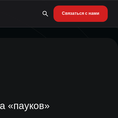
Связаться с нами
а «пауков»