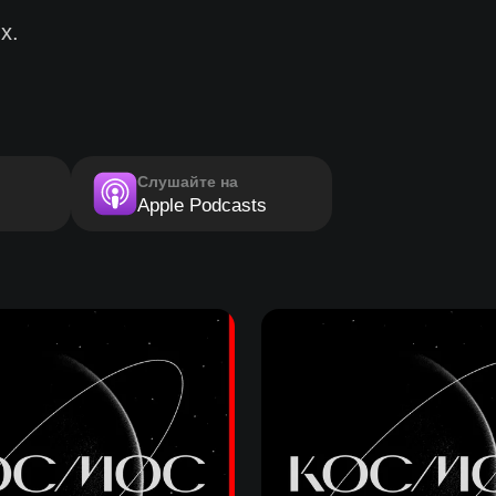
х.
Слушайте на
Apple Podcasts