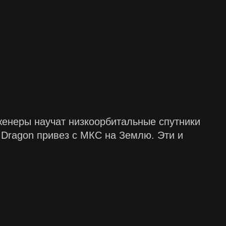
женеры научат низкоорбитальные спутники
o Dragon привез с МКС на Землю. Эти и