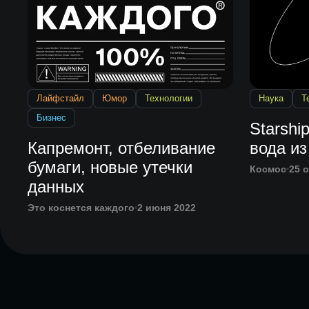
Лайфстайл
Юмор
Технологии
Наука
Т
Бизнес
Starshi
Капремонт, отбеливание
вода из
бумаги, новые утечки
Космос
25 
данных
Это коснется каждого
2 июня 2022