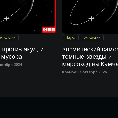
ехнологии
Наука
Технологии
p против акул, и
Космический самол
 мусора
темные звезды и
марсоход на Камч
октября 2024
Космос
17 октября 2025