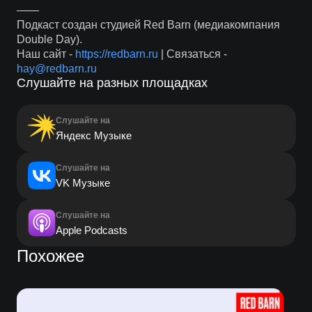
——
Подкаст создан студией Red Barn (медиакомпания
Double Day).
Наш сайт -
https://redbarn.ru
| Связаться -
hay@redbarn.ru
Слушайте на разных площадках
Слушайте на
Яндекс Музыке
Слушайте на
VK Музыке
Слушайте на
Apple Podcasts
Похожее