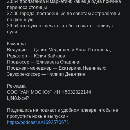
23:54 пропаганда и маркетинг, как еще одна причина
переноса столицы
27:36 города, построенные по советам астрологов и
по фен-шую
29:54 что нужно сделать, чтобы создать столицу с
нуля
Команда:
Ведущие — Данил Медведев и Анна Разгулова;
Редактор — Юлия Зайкова;
Продюсер — Елизавета Опарина;
Проджект-менеджер — Екатерина Невинных;
Звукорежиссер — Филипп Девяткин.
Реклама
ООО "УАН МОСКОУ" ИНН 5032322144
LjN8JxcvP
Подпишись на подкаст в удобном плеере, чтобы не
пропустить новые выпуски -
https://podcast.ru/1692570671