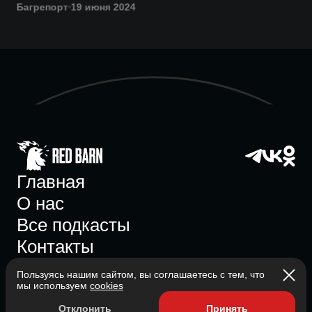
Багрепорт
19 июня 2024
Бет
Главная
О нас
Все подкасты
Контакты
Пользуясь нашим сайтом, вы соглашаетесь с тем, что
мы используем
cookies
Участник ассоциации
Отклонить
Принять
Состоит в ассоциации с 2023