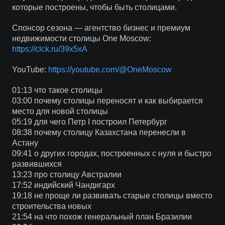
которые построены, чтобы быть столицами.
Спонсор сезона — агентство бизнес и премиум
недвижимости столицы One Moscow:
https://clck.ru/39x5xA
YouTube:
https://youtube.com/@OneMoscow
01:13 что такое столицы
03:00 почему столицы переносят и как выбирается
место для новой столицы
05:19 для чего Петр I построил Петербург
08:38 почему столицу Казахстана перенесли в
Астану
09:41 о других городах, построенных с нуля и быстро
развившихся
13:23 про столицу Австралии
17:52 индийский Чандигарх
19:18 не проще ли развивать старые столицы вместо
строительства новых
21:54 на что похож генеральный план Бразилии