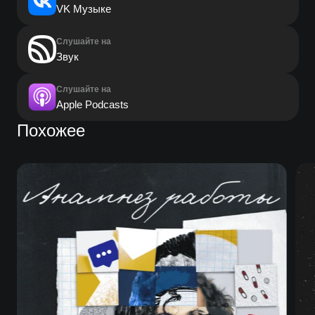
VK Музыке
Слушайте на
Звук
Слушайте на
Apple Podcasts
Похожее