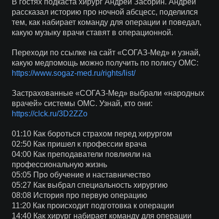
В гостях подкаста хирург Андрей Засорин. Андрей
рассказал историю про ночной абсцесс, поделился
тем, как набирает команду для операции и поведал,
какую музыку врачи ставят в операционной.
Переходи по ссылке на сайт «СОГАЗ-Мед» и узнай,
какую медпомощь можно получить по полису ОМС:
https://www.sogaz-med.ru/rights/list/
Застрахованные «СОГАЗ-Мед» выбрали «народных
врачей» системы ОМС. Узнай, кто они:
https://clck.ru/3D2ZZo
01:10 Как бороться страхом перед хирургом
02:50 Как пришел к профессии врача
04:00 Как преподаватели повлияли на
профессиональную жизнь
05:05 Про обучение и наставничество
05:27 Как выбрал специальность хирургию
08:08 История про первую операцию
11:20 Как происходит подготовка к операции
14:40 Как хирург набирает команду для операции