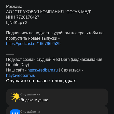
Реклама
АО "СТРАХОВАЯ КОМПАНИЯ "СОГАЗ-МЕД"
ИНН 7728170427
LjN8KLpY2
Подпишись на подкаст в удобном плеере, чтобы не
пропустить новые выпуски -
https://podcast.ru/1667962529
——
Подкаст создан студией Red Barn (медиакомпания
Double Day).
Наш сайт -
https://redbarn.ru
| Связаться -
hay@redbarn.ru
Слушайте на разных площадках
Слушайте на
Яндекс Музыке
Слушайте на