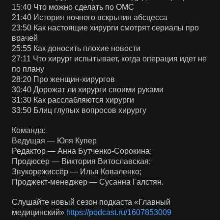
15:40 Что можно сделать по ОМС
21:40 История ночного вскрытия абсцесса
23:50 Как настоящие хирурги смотрят сериалы про
врачей
25:55 Как доносить плохие новости
27:11 Что хирург испытывает, когда операция идет не
по плану
28:20 Про женщин-хирургов
30:40 Дорожат ли хирурги своими руками
31:30 Как расслабляются хирурги
33:50 Блиц глупых вопросов хирургу
Команда:
Ведущая — Юля Купер
Редактор — Анна Бутченко-Сорокина;
Продюсер — Виктория Витославская;
Звукорежиссёр — Илья Коваленко;
Проджект-менеджер — Сусанна Галстян.
Слушайте новый сезон подкаста «Главный
медицинский»
https://podcast.ru/1607853009