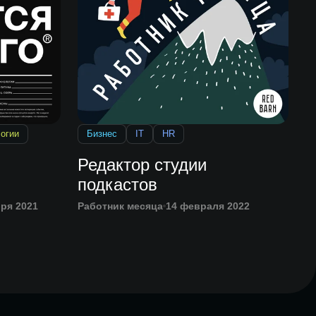
огии
Бизнес
IT
HR
Редактор студии
подкастов
бря 2021
Работник месяца
14 февраля 2022