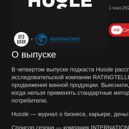
1 мая 20
Сл
О выпуске
В четвертом выпуске подкаста Hussle рас
исследовательской компании RATINGTELLIN
продвижения винной продукции. Выяснили, 
когда нельзя применять стандартные мет
потребителю.
Hussle — журнал о бизнесе, карьере, день
Спонсор сезона — компания INTERNATIONA