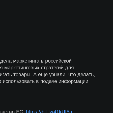
дела маркетинга в российской
я маркетинговых стратегий для
гать товары. А еще узнали, что делать,
о использовать в подаче информации
анство ЕС:
https://bit.ly/41kUI5a