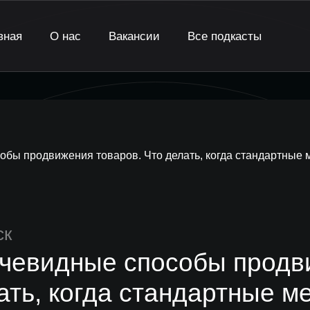
вная
О нас
Вакансии
Все подкасты
бы продвижения товаров. Что делать, когда стандартные 
ск
чевидные способы продви
ать, когда стандартные м