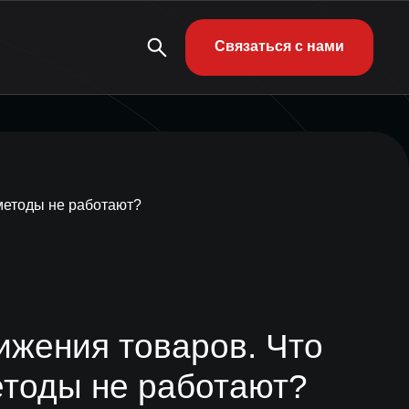
Связаться с нами
методы не работают?
жения товаров. Что
етоды не работают?