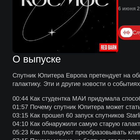
6 июня 2
Сл
О выпуске
Спутник Юпитера Европа претендует на о
галактику. Эти и другие новости о события
00:44 Как студентка МАИ придумала спосо
01:57 Почему спутник Юпитера может стат
03:15 Как прошел 60 запуск спутников Starl
04:10 Как обнаружили самую старую галак
05:23 Как планируют преобразовывать кли