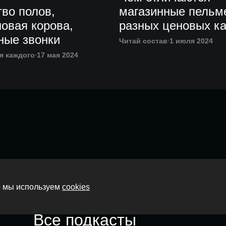
во полов,
магазинные пельм
овая корова,
разных ценовых ка
ные звонки
Читай состав
1 июля 2024
я каждого
17 мая 2024
Главная
то мы используем
cookies
О нас
Все подкасты