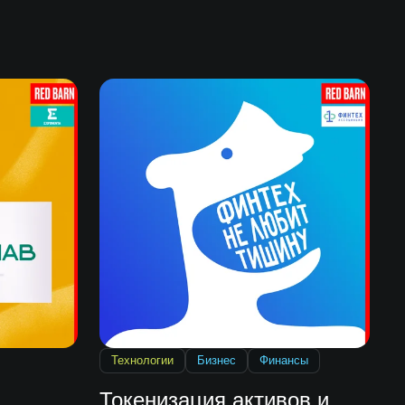
Технологии
Бизнес
Финансы
Токенизация активов и