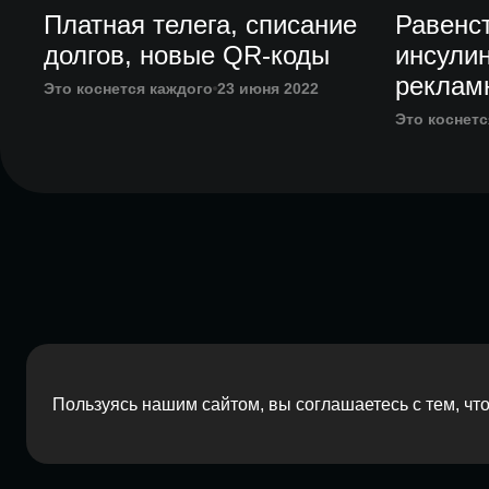
Платная телега, списание
Равенст
долгов, новые QR-коды
инсулин
реклам
Это коснется каждого
23 июня 2022
Это коснетс
Пользуясь нашим сайтом, вы соглашаетесь с тем, ч