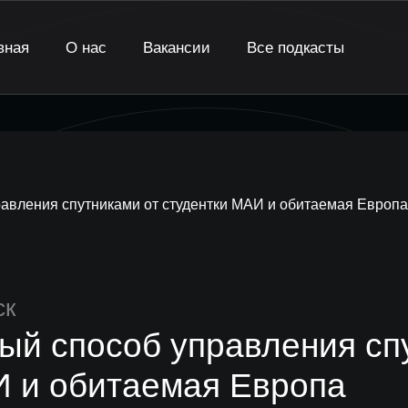
вная
О нас
Вакансии
Все подкасты
авления спутниками от студентки МАИ и обитаемая Европа
ск
ый способ управления спу
 и обитаемая Европа