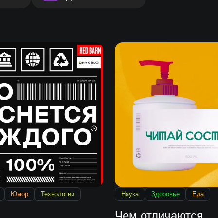
Юмор
Технологии
Наука
Здоровье
Еда
Чем отличаются