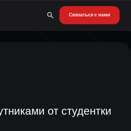
Связаться с нами
тниками от студентки