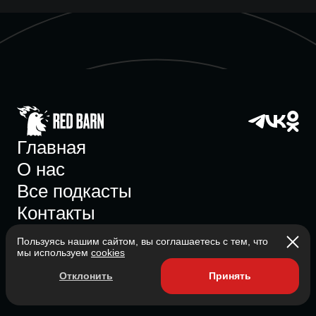
Главная
О нас
Все подкасты
Контакты
Пользуясь нашим сайтом, вы соглашаетесь с тем, что
мы используем
cookies
Участник ассоциации
Отклонить
Принять
Состоит в ассоциации с 2023