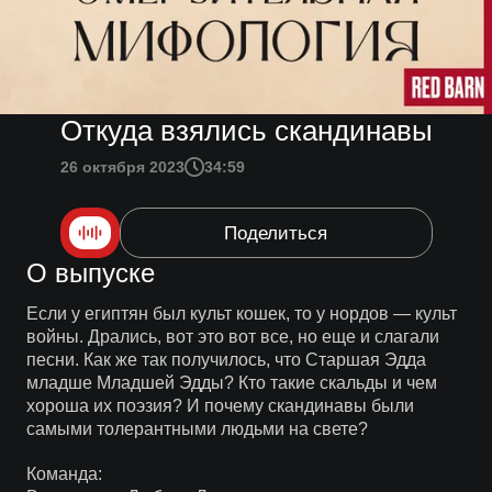
Откуда взялись скандинавы
26 октября 2023
34:59
Поделиться
О выпуске
Если у египтян был культ кошек, то у нордов — культ
войны. Дрались, вот это вот все, но еще и слагали
песни. Как же так получилось, что Старшая Эдда
младше Младшей Эдды? Кто такие скальды и чем
хороша их поэзия? И почему скандинавы были
самыми толерантными людьми на свете?
Команда: