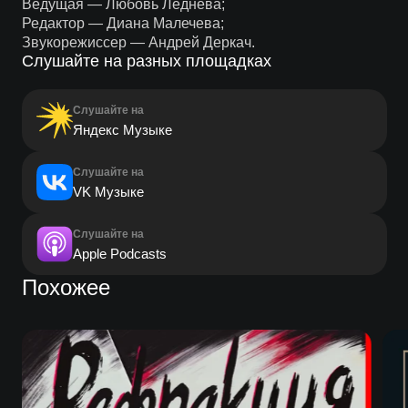
Ведущая — Любовь Леднева;
Редактор — Диана Малечева;
Звукорежиссер — Андрей Деркач.
Слушайте на разных площадках
Слушайте на
Яндекс Музыке
Слушайте на
VK Музыке
Слушайте на
Apple Podcasts
Похожее