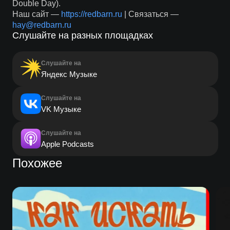
Double Day).
Наш сайт —
https://redbarn.ru
| Связаться —
hay@redbarn.ru
Слушайте на разных площадках
Слушайте на
Яндекс Музыке
Слушайте на
VK Музыке
Слушайте на
Apple Podcasts
Похожее