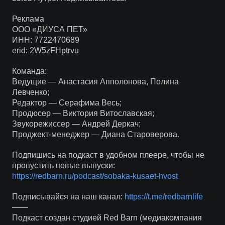
Реклама
ООО «ДИУСА ПЕТ»
ИНН: 7722470689
erid: 2W5zFHptrvu
Команда:
Ведущие — Анастасия Апполонова, Полина
Левченко;
Редактор — Серафима Весь;
Продюсер — Виктория Витославская;
Звукорежиссер — Андрей Деркач;
Проджект-менеджер — Диана Староверова.
Подпишись на подкаст в удобном плеере, чтобы не
пропустить новые выпуски:
https://redbarn.ru/podcast/sobaka-kusaet-hvost
Подписывайся на наш канал:
https://t.me/redbarnlife
——
Подкаст создан студией Red Barn (медиакомпания