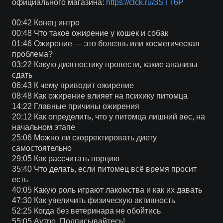
официального магазина:
https://clck.ru/3STT6P
00:42 Конец интро
00:48 Что такое ожирение у кошек и собак
01:46 Ожирение — это болезнь или косметическая
проблема?
03:22 Какую диагностику провести, какие анализы
сдать
06:43 К чему приводит ожирение
08:48 Как ожирение влияет на психику питомца
14:22 Главные причины ожирения
20:12 Как определить, что у питомца лишний вес, на
начальном этапе
25:06 Можно ли скорректировать диету
самостоятельно
29:05 Как рассчитать порцию
35:40 Что делать, если питомец всё время просит
есть
40:05 Какую роль играют лакомства и как их давать
47:30 Как увеличить физическую активность
52:25 Когда без ветеринара не обойтись
55:05 Аутро. Подписывайтесь!