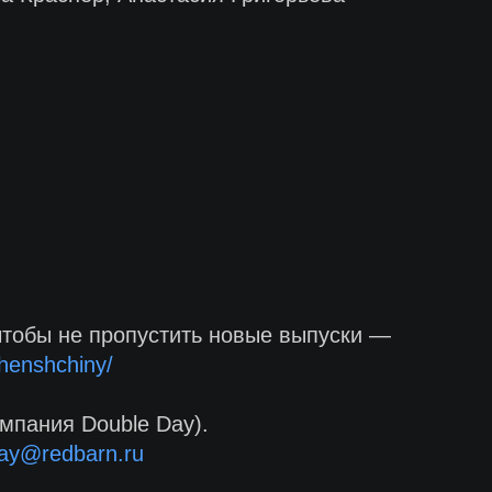
чтобы не пропустить новые выпуски —
zhenshchiny/
мпания Double Day).
ay@redbarn.ru