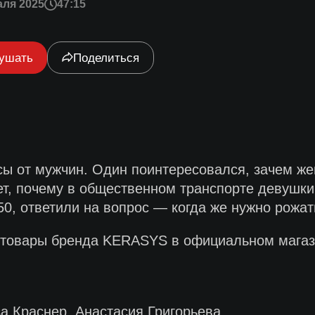
аля 2025
47:15
ушать
Поделиться
сы от мужчин. Один поинтересовался, зачем ж
ет, почему в общественном транспорте девушки
0, ответили на вопрос — когда же нужно рожат
 товары бренда KERASYS в официальном магаз
 Краснер, Анастасия Григорьева