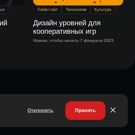
ья
Лайфстайл
Технологии
Культура
ий
Дизайн уровней для
кооперативных игр
Нажми, чтобы начать
7 февраля 2023
Отклонить
Принять