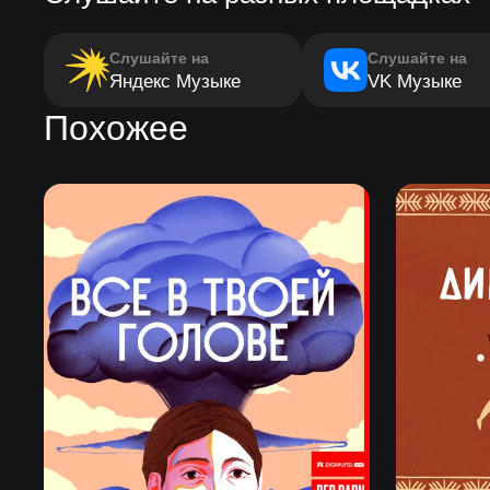
Слушайте на
Слушайте на
Яндекс Музыке
VK Музыке
Похожее