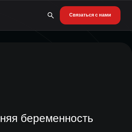
Связаться с нами
дняя беременность