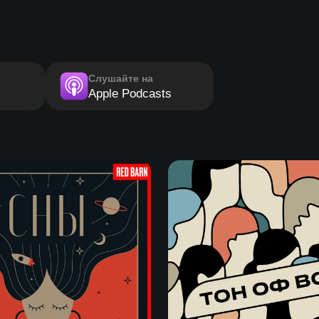
Слушайте на
Apple Podcasts