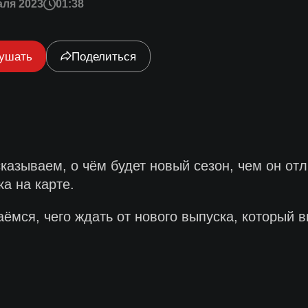
аля 2023
01:38
ушать
Поделиться
сказываем, о чём будет новый сезон, чем он о
ка на карте.
ёмся, чего ждать от нового выпуска, который в