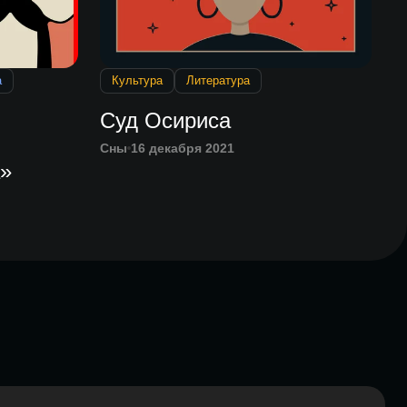
а
Культура
Литература
Суд Осириса
Сны
16 декабря 2021
»