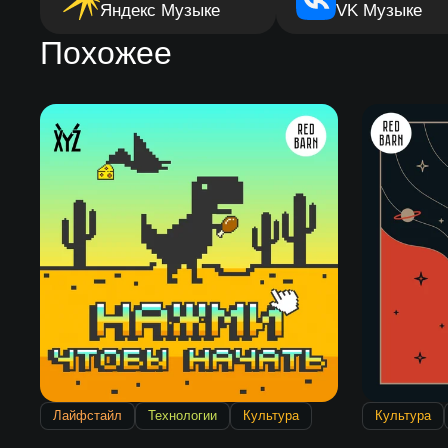
Яндекс Музыке
VK Музыке
Похожее
Лайфстайл
Технологии
Культура
Культура