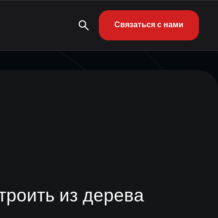
Связаться с нами
троить из дерева