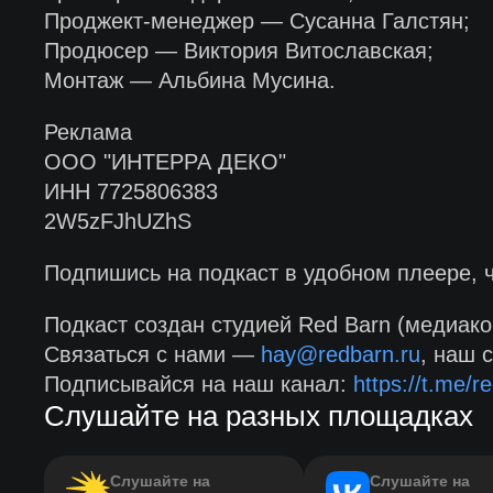
Проджект-менеджер — Сусанна Галстян;
Продюсер — Виктория Витославская;
Монтаж — Альбина Мусина.
Реклама
ООО "ИНТЕРРА ДЕКО"
ИНН 7725806383
2W5zFJhUZhS
Подпишись на подкаст в удобном плеере, 
Подкаст создан студией Red Barn (медиако
Связаться с нами —
hay@redbarn.ru
, наш 
Подписывайся на наш канал:
https://t.me/re
Слушайте на разных площадках
Слушайте на
Слушайте на