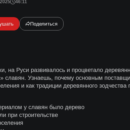
2025
46:11
ушать
Поделиться
и, на Руси развивалось и процветало деревянн
» славян. Узнаешь, почему основным поставщи
селения и как традиции деревянного зодчества
ериалом у славян было дерево
ли при строительстве
оселения