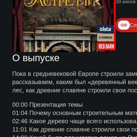
30 июня 
Сл
О выпуске
Пока в средневековой Европе строили замк
рассказываем, каким был «деревянный век
лес, как древние славяне строили свои по
00:00 Презентация темы
01:04 Почему основным строительным мат
02:46 Какое дерево чаще всего использова
11:01 Как древние славяне строили свои п