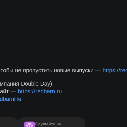
чтобы не пропустить новые выпуски —
https://re
мпания Double Day).
сайт —
https://redbarn.ru
dbarnlife
Слушайте на