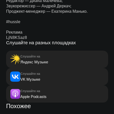
Редактор — Диана Малечева;
Звукорежиссер — Андрей Деркач;
Проджект-менеджер — Екатерина Манько.
#hussle
Реклама
LjN8KSaz8
Слушайте на разных площадках
Слушайте на
Яндекс Музыке
Слушайте на
VK Музыке
Слушайте на
Apple Podcasts
Похожее