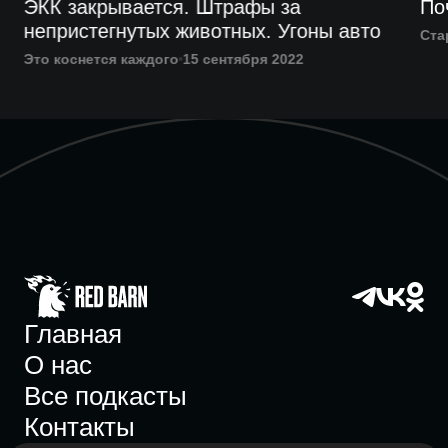
ЭКК закрывается. Штрафы за
По
непристегнутых животных. Угоны авто
Ста
Это коснется каждого
15 сентября 2022
Главная
О нас
Все подкасты
Контакты