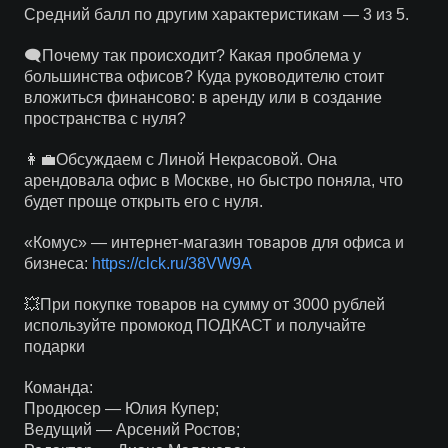
Средний балл по другим характеристикам — 3 из 5.
🗨Почему так происходит? Какая проблема у
большинства офисов? Куда руководителю стоит
вложиться финансово: в аренду или в создание
пространства с нуля?
👩‍💼Обсуждаем с Линой Некрасовой. Она
арендовала офис в Москве, но быстро поняла, что
будет проще открыть его с нуля.
«Комус» — интернет-магазин товаров для офиса и
бизнеса:
https://clck.ru/38VW9A
💥При покупке товаров на сумму от 3000 рублей
используйте промокод ПОДКАСТ и получайте
подарки
Команда:
Продюсер — Юлия Купер;
Ведущий — Арсений Ростов;