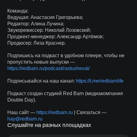
Команда:
Ведущая: Анастасия Григорьева;
Редактор: Алина Лучина;
Звукорежиссер: Николай Лозовский;
Проджект-менеджер: Александр Артёмов;
Продюсер: Лиза Краснер.
Подпишись на подкаст в удобном плеере, чтобы не
пропустить новые выпуски —
https://redbarn.ru/podcast/rastushevat/
Подписывайся на наш канал:
https://t.me/redbarnlife
Подкаст создан студией Red Barn (медиакомпания
Double Day).
Наш сайт —
https://redbarn.ru
| Связаться —
hay@redbarn.ru
Слушайте на разных площадках