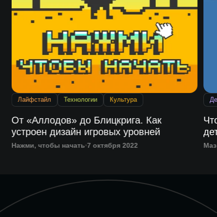
Лайфстайл
Технологии
Культура
Де
От «Аллодов» до Блицкрига. Как
Чт
устроен дизайн игровых уровней
де
Нажми, чтобы начать
7 октября 2022
Маз