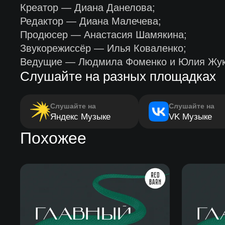
Креатор — Диана Данелова;
Редактор — Диана Малечева;
Продюсер — Анастасия Шамякина;
Звукорежиссёр — Илья Коваленко;
Ведущие — Людмила Фоменко и Юлия Жук
Слушайте на разных площадках
Слушайте на
Слушайте на
Яндекс Музыке
VK Музыке
Похожее