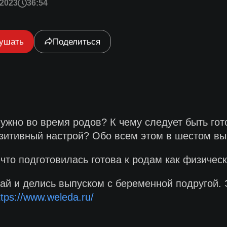
2023
36:54
ушать
Поделиться
жно во время родов? К чему следует быть гото
зитивный настрой? Обо всем этом в шестом вы
то подготовилась готова к родам как физическ
ай и делись выпуском с беременной подругой. 
ttps://www.weleda.ru/