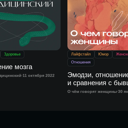
Здоровье
Лайфстайл
Юмор
Женск
Отношения
ение мозга
Эмодзи, отношени
дицинский
11 октября 2022
и сравнения с бы
О чём говорят женщины
30 я