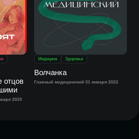
ое
Медицина
Здоровье
Волчанка
е отцов
Главный медицинский
31 января 2022
вшими
нваря 2025