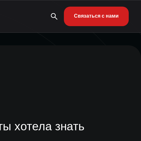
Связаться с нами
ты хотела знать