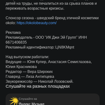
детей на труды, не печалиться из-за срыва планов и
переживать возрастные кризисы.
Спонсор сезона - шведский бренд этичной косметики
okolo:
https://okolobeauty.com/
Реклама
Рекламодатель - ООО "ИК Джи Эй Групп" ИНН
6671406835
Рекламный идентификатор: LjN8KMqnt
Над выпуском работали:
Ведущие — Юля Купер, Анастасия Семиглазова,
Юлия Красникова
Редактор — Вера Широких
Главред — Лиза Антипцева
Звукорежиссёр — Николай Лозовский.
Слушайте на разных площадках
Слушайте на
Яндекс Музыке