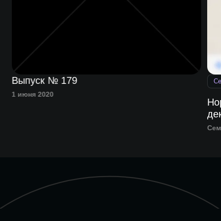
Выпуск № 179
С
1 июня 2020
Но
де
Сем