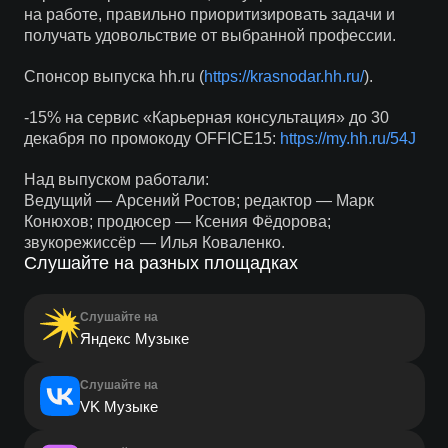
на работе, правильно приоритизировать задачи и
получать удовольствие от выбранной профессии.
Спонсор выпуска hh.ru (
https://krasnodar.hh.ru/
).
-15% на сервис «Карьерная консультация» до 30
декабря по промокоду OFFICE15:
https://my.hh.ru/54J
Над выпуском работали:
Ведущий — Арсений Ростов; редактор — Марк
Конюхов; продюсер — Ксения Фёдорова;
звукорежиссёр — Илья Коваленко.
Слушайте на разных площадках
Слушайте на
Яндекс Музыке
Слушайте на
VK Музыке