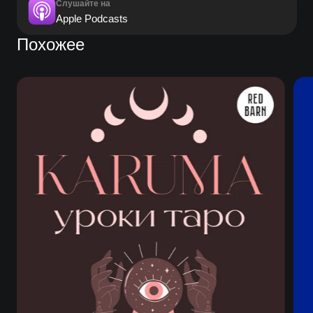
Слушайте на
Apple Podcasts
Похожее