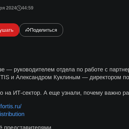
ря 2024
44:59
ушать
Поделиться
зе — руководителем отдела по работе с парт
TIS и Александром Куклиным — директором по 
 на ИТ-сектор. А еще узнали, почему важно ра
fortis.ru/
istribution
ё представителями