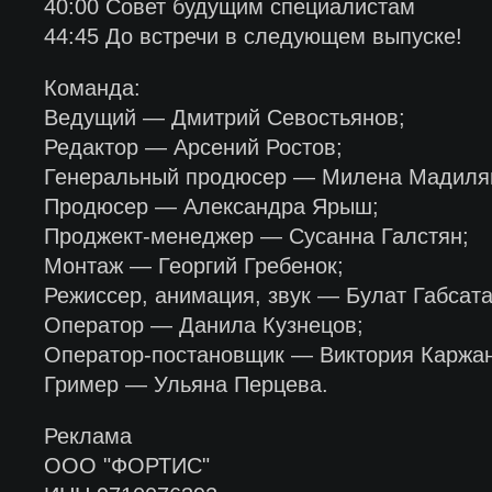
40:00 Совет будущим специалистам
44:45 До встречи в следующем выпуске!
Команда:
Ведущий — Дмитрий Севостьянов;
Редактор — Арсений Ростов;
Генеральный продюсер — Милена Мадиля
Продюсер — Александра Ярыш;
Проджект-менеджер — Сусанна Галстян;
Монтаж — Георгий Гребенок;
Режиссер, анимация, звук — Булат Габсата
Оператор — Данила Кузнецов;
Оператор-постановщик — Виктория Каржан
Гример — Ульяна Перцева.
Реклама
ООО "ФОРТИС"