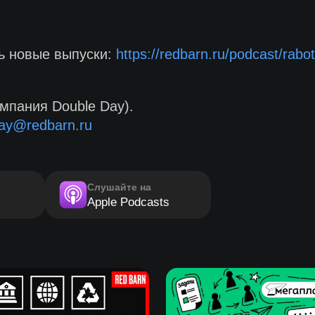
ть новые выпуски:
https://redbarn.ru/podcast/rabo
мпания Double Day).
ay@redbarn.ru
Слушайте на
Apple Podcasts