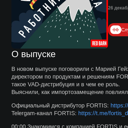
26 декаб
Сл
О выпуске
В новом выпуске поговорили с Марией Гей
директором по продуктам и решениям FOR
такое VAD-дистрибуция и в чем ее роль.
Выяснили, как импортозамещение повлияло
Официальный дистрибутор FORTIS:
https://
Telergam-канал FORTIS:
https://t.me/fortis_d
00:00 Знакомимся с компанией FORTIS и е