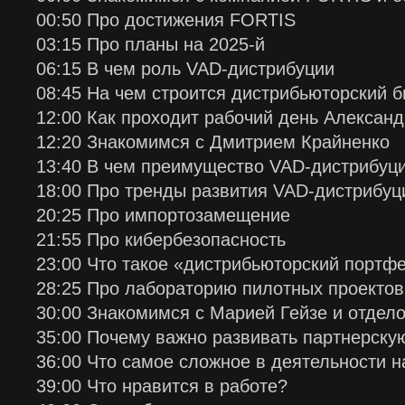
00:50 Про достижения FORTIS
03:15 Про планы на 2025-й
06:15 В чем роль VAD-дистрибуции
08:45 На чем строится дистрибьюторский 
12:00 Как проходит рабочий день Алексан
12:20 Знакомимся с Дмитрием Крайненко
13:40 В чем преимущество VAD-дистрибуц
18:00 Про тренды развития VAD-дистрибуц
20:25 Про импортозамещение
21:55 Про кибербезопасность
23:00 Что такое «дистрибьюторский портф
28:25 Про лабораторию пилотных проектов
30:00 Знакомимся с Марией Гейзе и отдел
35:00 Почему важно развивать партнерскую
36:00 Что самое сложное в деятельности н
39:00 Что нравится в работе?