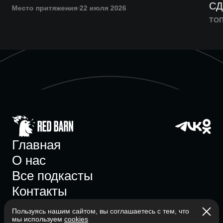
СД
Место притяжения
22 июля 2026
ТОП
Главная
О нас
Все подкасты
Контакты
Пользуясь нашим сайтом, вы соглашаетесь с тем, что
мы используем
cookies