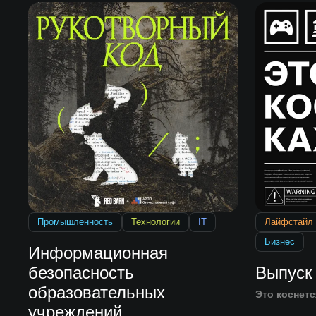
Промышленность
Технологии
IT
Лайфстайл
Бизнес
Информационная
безопасность
Выпуск
образовательных
Это коснетс
учреждений