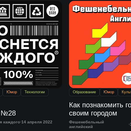
Юмор
Технологии
Образование
Юмор
Куль
Как познакомить го
 №28
своим городом
я каждого
14 апреля 2022
Фешенебельный
английский