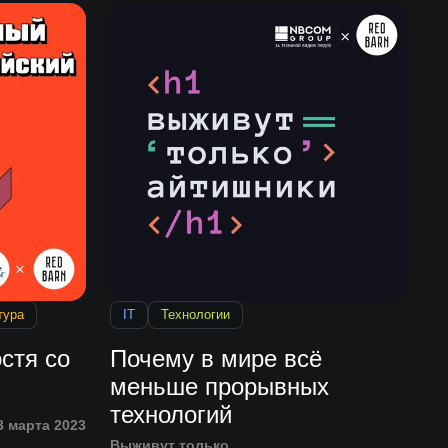
тура
IT
Технологии
стя со
Почему в мире всё
меньше прорывных
технологий
3 марта 2023
Выживут только