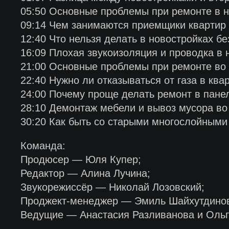
05:50 Основные проблемы при ремонте в н
09:14 Чем занимаются приемщики квартир
12:40 Что нельзя делать в новостройках бе
16:09 Плохая звукоизоляция и проводка в 
21:00 Основные проблемы при ремонте во 
22:40 Нужно ли отказываться от газа в ква
24:00 Почему проще делать ремонт в пане
28:10 Демонтаж мебели и вывоз мусора во
30:20 Как быть со старыми многослойными
Команда:
Продюсер — Юля Купер;
Редактор — Алина Лучина;
Звукорежиссёр — Николай Лозовский;
Проджект-менеджер — Эмиль Шайхутдино
Ведущие — Анастасия Разливанова и Ольг