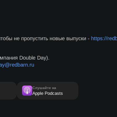
чтобы не пропустить новые выпуски -
https://red
мпания Double Day).
ay@redbarn.ru
Слушайте на
Apple Podcasts