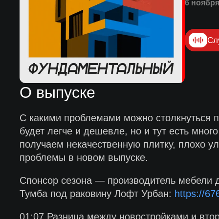
6 ноября
Сл
О выпуске
С какими проблемами можно столкнуться пр
будет легче и дешевле, но и тут есть мног
получаем некачественную плитку, плохо у
проблемы в новом выпуске.
Спонсор сезона — производитель мебели д
Тумба под раковину Лофт Урбан:
https://67
01:07 Разница между новостройками и вто