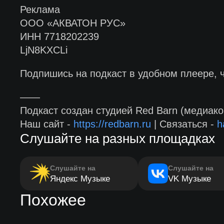
Реклама
ООО «АКВАТОН РУС»
ИНН 7718202239
LjN8KXCLi
Подпишись на подкаст в удобном плеере, 
——
Подкаст создан студией Red Barn (медиако
Наш сайт -
https://redbarn.ru
| Связаться -
h
Слушайте на разных площадках
Слушайте на
Слушайте на
Яндекс Музыке
VK Музыке
Похожее