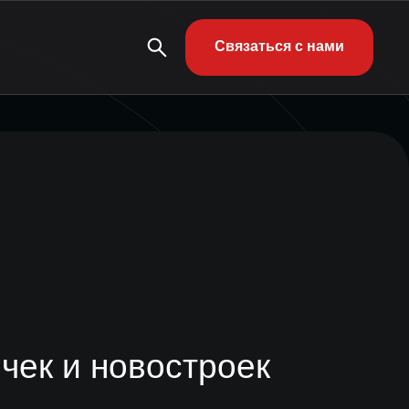
Связаться с нами
чек и новостроек