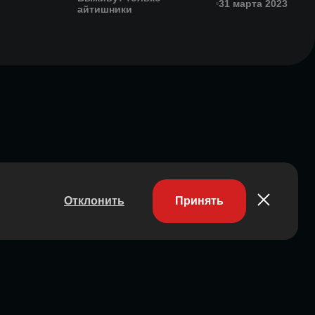
31 марта 2023
айтишники
Отклонить
Принять
Участник ассоциации
Состоит в ассоциации с 2023