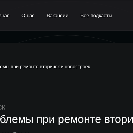
вная
О нас
Вакансии
Все подкасты
емы при ремонте вторичек и новостроек
ск
блемы при ремонте втори