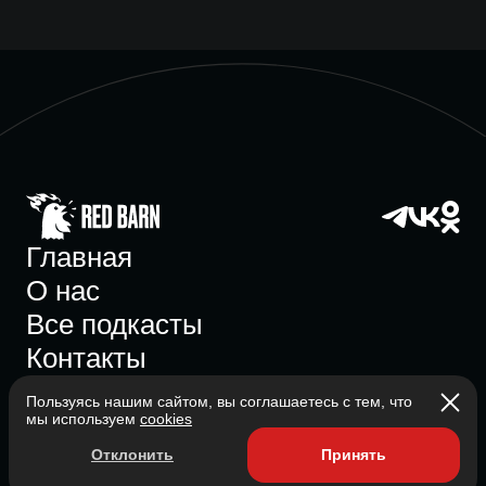
Главная
О нас
Все подкасты
Контакты
Пользуясь нашим сайтом, вы соглашаетесь с тем, что
мы используем
cookies
Участник ассоциации
Отклонить
Принять
Состоит в ассоциации с 2023