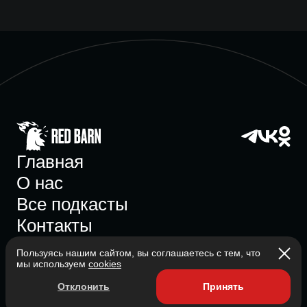
Главная
О нас
Все подкасты
Контакты
Пользуясь нашим сайтом, вы соглашаетесь с тем, что
мы используем
cookies
Участник ассоциации
Отклонить
Принять
Состоит в ассоциации с 2023