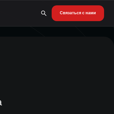
Связаться с нами
а