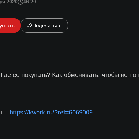
ря 2020
46:20
ушать
Поделиться
 Где ее покупать? Как обменивать, чтобы не по
. -
https://kwork.ru/?ref=6069009