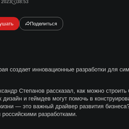
 2023
38:53
ушать
Поделиться
рая создает инновационные разработки для си
сандр Степанов рассказал, как можно строить 
к дизайн и геймдев могут помочь в конструиро
жизни — это важный драйвер развития бизнеса
 российскими разработками.