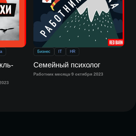
а
Бизнес
IT
HR
кль-
Семейный психолог
Работник месяца
9 октября 2023
2023