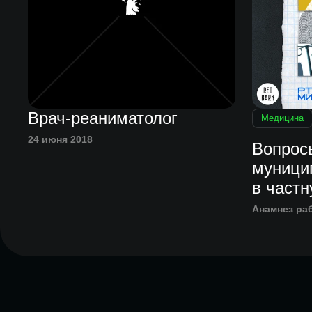
Врач-реаниматолог
Медицина
24 июня 2018
Вопрос
муници
в част
Анамнез ра