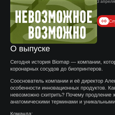
3 апреля
Сл
О выпуске
Сегодня история Biomap — компании, кото
коронарных сосудов до биопринтеров.
Сооснователь компании и её директор Алек
особенности инновационных продуктов. Ка
невозможно схитрить? Почему продление 
анатомическими терминами и уникальными
Команда: