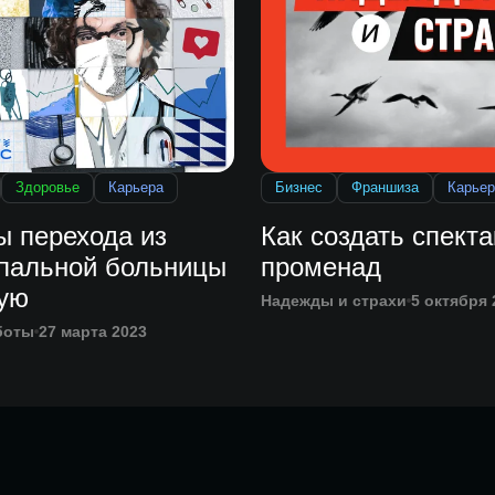
Здоровье
Карьера
Бизнес
Франшиза
Карьер
ы перехода из
Как создать спекта
пальной больницы
променад
ную
Надежды и страхи
5 октября 
боты
27 марта 2023