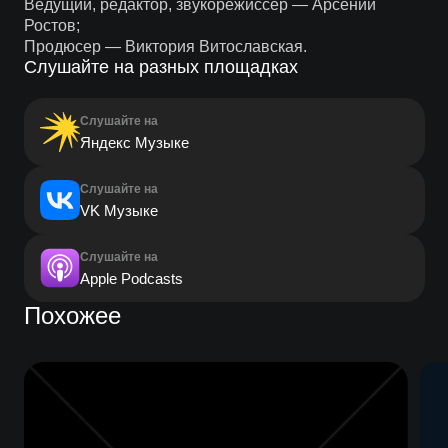
Ведущий, редактор, звукорежиссёр — Арсений
Ростов;
Продюсер — Виктория Витославская.
Слушайте на разных площадках
Слушайте на
Яндекс Музыке
Слушайте на
VK Музыке
Слушайте на
Apple Podcasts
Похожее