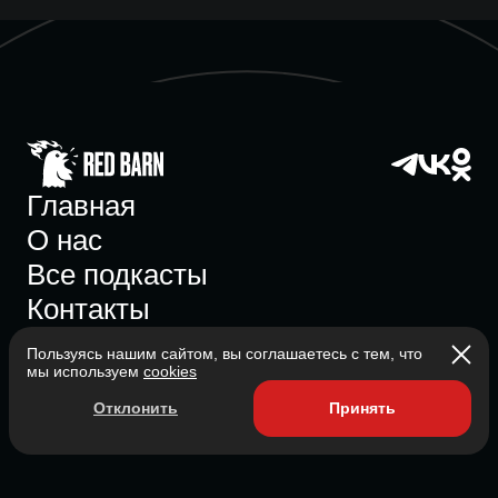
Главная
О нас
Все подкасты
Контакты
Пользуясь нашим сайтом, вы соглашаетесь с тем, что
мы используем
cookies
Участник ассоциации
Отклонить
Принять
Состоит в ассоциации с 2023
2026 Red Barn