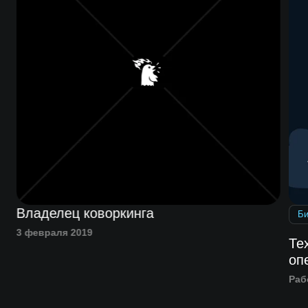
Владелец коворкинга
Би
3 февраля 2019
Те
оп
Раб