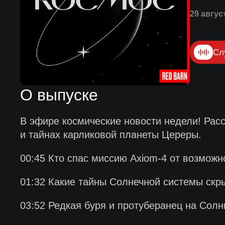
29 авгус
Сл
О выпуске
В эфире космические новости недели! Расс
и тайнах карликовой планеты Цереры.
00:45 Кто спас миссию Axiom-4 от возмож
01:32 Какие тайны Солнечной системы скр
03:52 Редкая буря и протуберанец на Солн