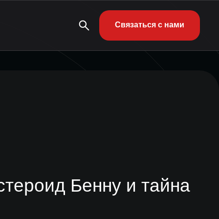
Связаться с нами
стероид Бенну и тайна