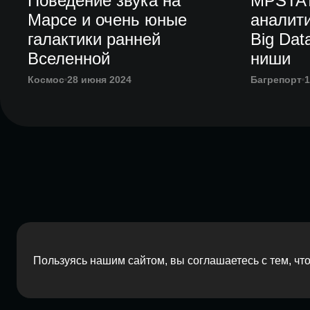
Поведение звука на
MPSTAT
Марсе и очень юные
аналит
галактики ранней
Big Da
Вселенной
ниши
Космос
28 июня 2024
Багрепорт
1
Пользуясь нашим сайтом, вы соглашаетесь с тем, ч