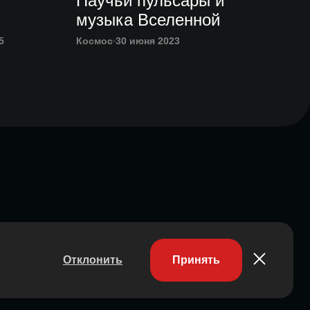
Паучьи пульсары и
музыка Вселенной
5
Космос
30 июня 2023
Отклонить
Принять