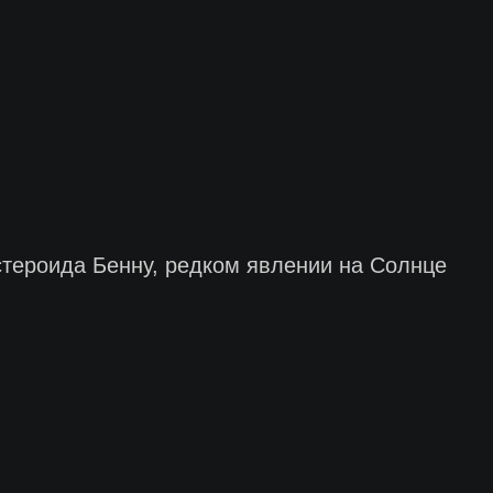
стероида Бенну, редком явлении на Солнце