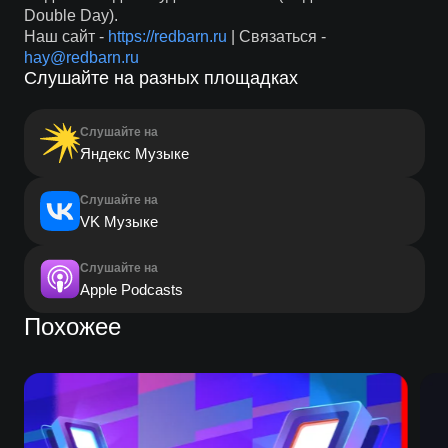
Double Day).
Наш сайт -
https://redbarn.ru
| Связаться -
hay@redbarn.ru
Слушайте на разных площадках
Слушайте на
Яндекс Музыке
Слушайте на
VK Музыке
Слушайте на
Apple Podcasts
Похожее