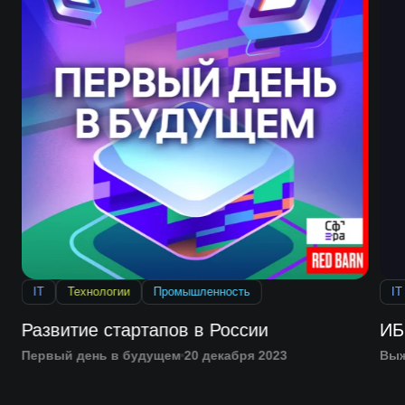
IT
Технологии
Промышленность
IT
Развитие стартапов в России
ИБ
Первый день в будущем
20 декабря 2023
Выж