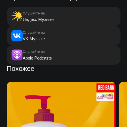
Слушайте на
Яндекс Музыке
Слушайте на
VK Музыке
Слушайте на
Apple Podcasts
Похожее