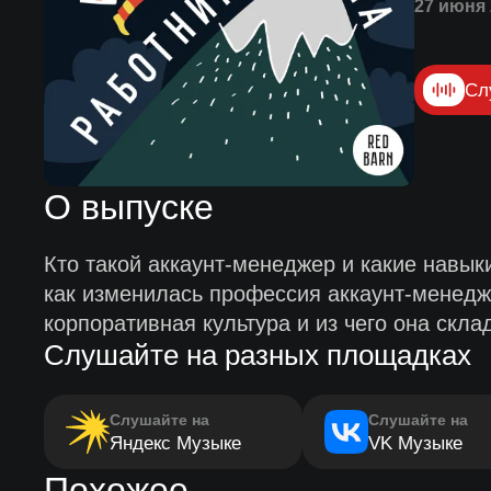
27 июня 
Сл
О выпуске
Кто такой аккаунт-менеджер и какие навык
как изменилась профессия аккаунт-менедже
корпоративная культура и из чего она скла
Слушайте на разных площадках
Слушайте на
Слушайте на
Яндекс Музыке
VK Музыке
Похожее