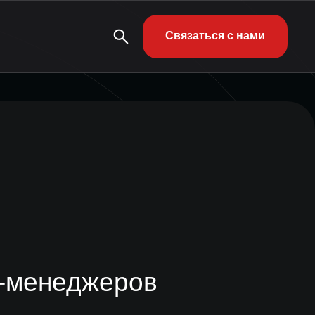
Связаться с нами
т-менеджеров