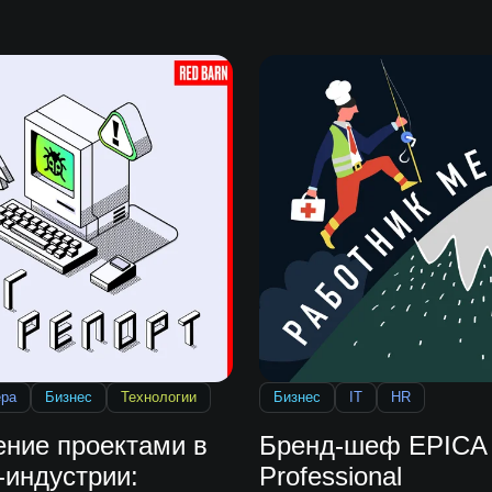
ера
Бизнес
Технологии
Бизнес
IT
HR
ение проектами в
Бренд-шеф EPICA
-индустрии:
Professional