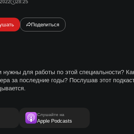
2022
28:25
ушать
Поделиться
и нужны для работы по этой специальности? Как
ра за последние годы? Послушав этот подкаст,
дывается.
Слушайте на
Apple Podcasts