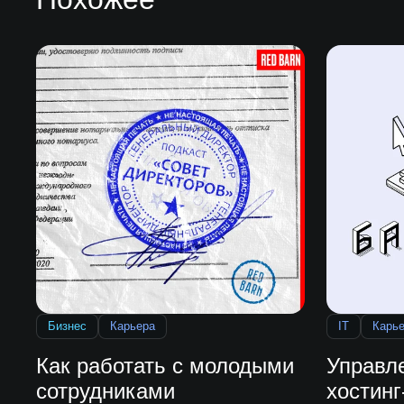
Бизнес
Карьера
IT
Карь
Как работать с молодыми
Управл
сотрудниками
хостинг