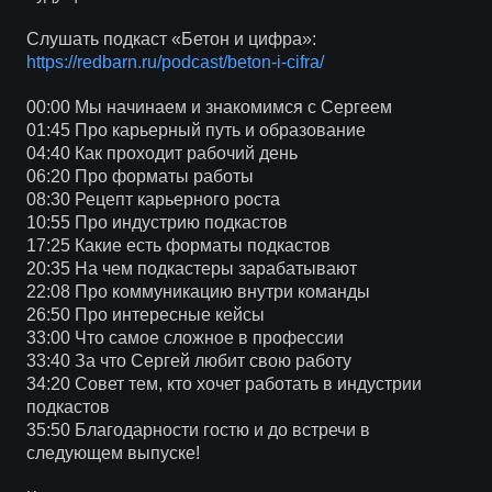
Слушать подкаст «Бетон и цифра»:
https://redbarn.ru/podcast/beton-i-cifra/
00:00 Мы начинаем и знакомимся с Сергеем
01:45 Про карьерный путь и образование
04:40 Как проходит рабочий день
06:20 Про форматы работы
08:30 Рецепт карьерного роста
10:55 Про индустрию подкастов
17:25 Какие есть форматы подкастов
20:35 На чем подкастеры зарабатывают
22:08 Про коммуникацию внутри команды
26:50 Про интересные кейсы
33:00 Что самое сложное в профессии
33:40 За что Сергей любит свою работу
34:20 Совет тем, кто хочет работать в индустрии
подкастов
35:50 Благодарности гостю и до встречи в
следующем выпуске!