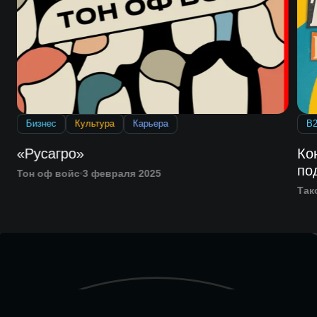
Бизнес
Культура
Карьера
B
«Русагро»
Ко
по
Тон оф войс
3 февраля 2025
Так