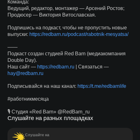
Команда:
Ведущий, редактор, монтажер — Арсений Ростов;
Продюсер — Виктория Витославская.
Подпишись на подкаст, чтобы не пропустить новые
выпуски:
https://redbarn.ru/podcast/rabotnik-mesyatsa/
——
Подкаст создан студией Red Barn (медиакомпания
Double Day).
Наш сайт —
https://redbarn.ru
| Связаться —
hay@redbarn.ru
Подписывайся на наш канал:
https://t.me/redbarnlife
#работникмесяца
🎙 Студия «Red Barn» @RedBarn_ru
Слушайте на разных площадках
Слушайте на