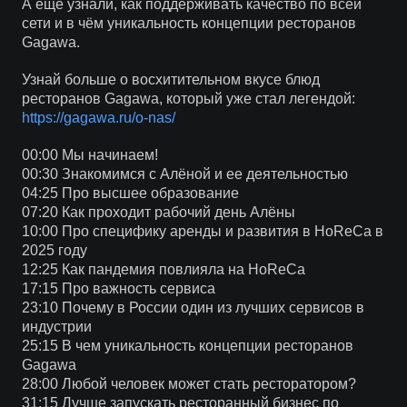
А еще узнали, как поддерживать качество по всей
сети и в чём уникальность концепции ресторанов
Gagawa.
Узнай больше о восхитительном вкусе блюд
ресторанов Gagawa, который уже стал легендой:
https://gagawa.ru/o-nas/
00:00 Мы начинаем!
00:30 Знакомимся с Алёной и ее деятельностью
04:25 Про высшее образование
07:20 Как проходит рабочий день Алёны
10:00 Про специфику аренды и развития в HoReCa в
2025 году
12:25 Как пандемия повлияла на HoReCa
17:15 Про важность сервиса
23:10 Почему в России один из лучших сервисов в
индустрии
25:15 В чем уникальность концепции ресторанов
Gagawa
28:00 Любой человек может стать ресторатором?
31:15 Лучше запускать ресторанный бизнес по