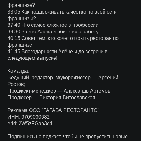
франшизе?
33:05 Как поддерживать качество по всей сети
франшизы?
37:40 Что самое сложное в профессии
39:30 За что Алёна любит свою работу
40:15 Совет тем, кто хочет открыть ресторан по
франшизе
41:45 Благодарности Алёне и до встречи в
следующем выпуске!
Команда:
Ведущий, редактор, звукорежиссёр — Арсений
Ростов;
Проджект-менеджер — Александр Артёмов;
Продюсер — Виктория Витославская.
Реклама ООО "ГАГАВА РЕСТОРАНТС"
ИНН: 9709030682
erid: 2W5zFGap3c4
Подпишись на подкаст, чтобы не пропустить новые