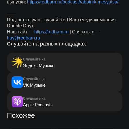
выпуски:
https://redbarn.ru/podcast/rabotnik-mesyatsa/
——
Подкаст создан студией Red Barn (медиакомпания
Double Day).
Наш сайт —
https://redbarn.ru
| Связаться —
hay@redbarn.ru
Слушайте на разных площадках
Слушайте на
Яндекс Музыке
Слушайте на
VK Музыке
Слушайте на
Apple Podcasts
Похожее