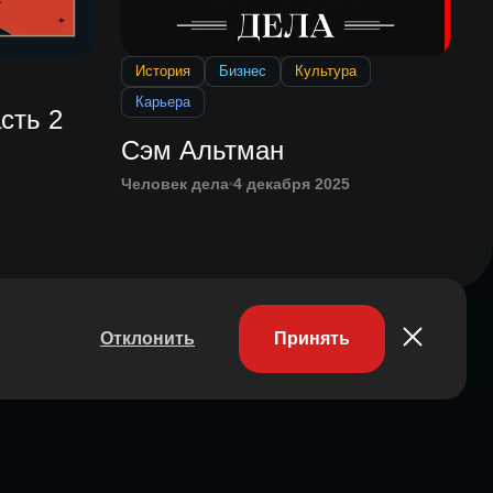
История
Бизнес
Культура
Карьера
сть 2
Сэм Альтман
Человек дела
4 декабря 2025
Отклонить
Принять
Участник ассоциации