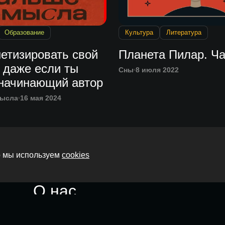
Образование
Культура
Литература
етизировать свой
Планета Пилар. Ча
 даже если ты
Сны
8 июля 2022
 начинающий автор
мысла
16 мая 2024
то мы используем
cookies
Главная
О нас
Все подкасты