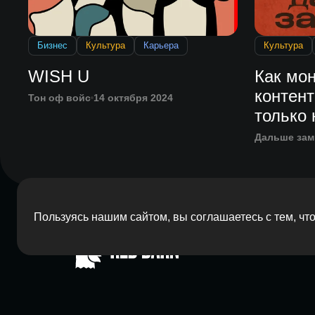
Бизнес
Культура
Карьера
Культура
WISH U
Как мон
контент
Тон оф войс
14 октября 2024
только
Дальше за
Пользуясь нашим сайтом, вы соглашаетесь с тем, ч