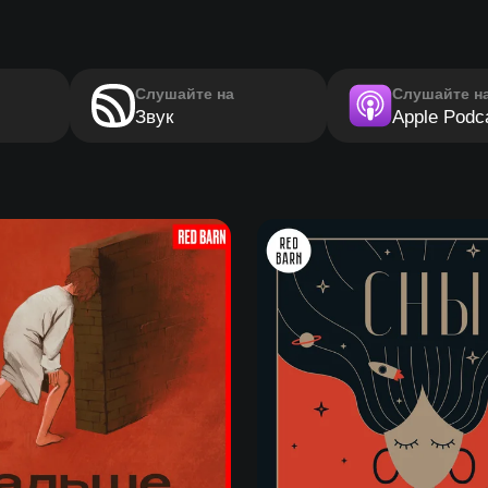
Слушайте на
Слушайте н
Звук
Apple Podc