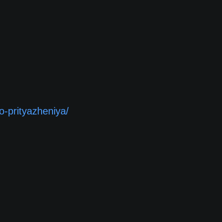
o-prityazheniya/