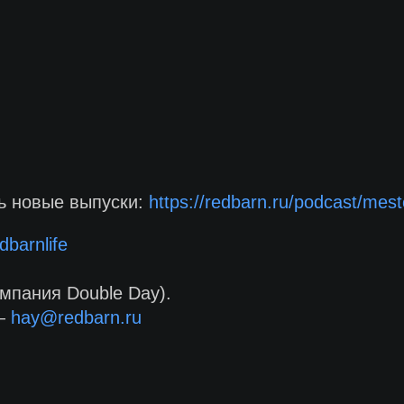
ть новые выпуски:
https://redbarn.ru/podcast/mest
dbarnlife
мпания Double Day).
 —
hay@redbarn.ru