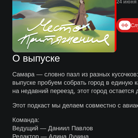
24 июня 
Сл
О выпуске
Самара — словно пазл из разных кусочков:
выпуске пробуем собрать город в единую к
на недавний переезд, этот город остается
Этот подкаст мы делаем совместно с ави
Команда:
Ведущий — Даниил Павлов
Редактор — Алина Лучина