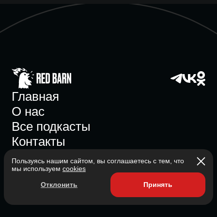
Главная
О нас
Все подкасты
Контакты
Пользуясь нашим сайтом, вы соглашаетесь с тем, что
мы используем
cookies
Участник ассоциации
Отклонить
Принять
Состоит в ассоциации с 2023
2026 Red Barn