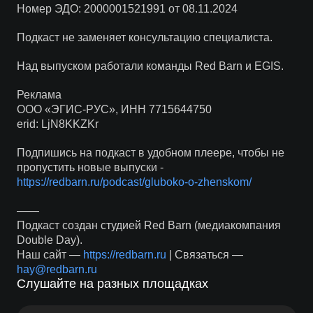
Номер ЭДО: 2000001521991 от 08.11.2024
Подкаст не заменяет консультацию специалиста.
Над выпуском работали команды Red Barn и EGIS.
Реклама
ООО «ЭГИС-РУС», ИНН 7715644750
erid: LjN8KKZKr
Подпишись на подкаст в удобном плеере, чтобы не
пропустить новые выпуски -
https://redbarn.ru/podcast/gluboko-o-zhenskom/
——
Подкаст создан студией Red Barn (медиакомпания
Double Day).
Наш сайт —
https://redbarn.ru
| Связаться —
hay@redbarn.ru
Слушайте на разных площадках