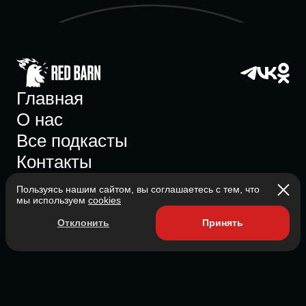
Главная
О нас
Все подкасты
Контакты
Пользуясь нашим сайтом, вы соглашаетесь с тем, что
мы используем
cookies
Участник ассоциации
Отклонить
Принять
Состоит в ассоциации с 2023
2026 Red Barn