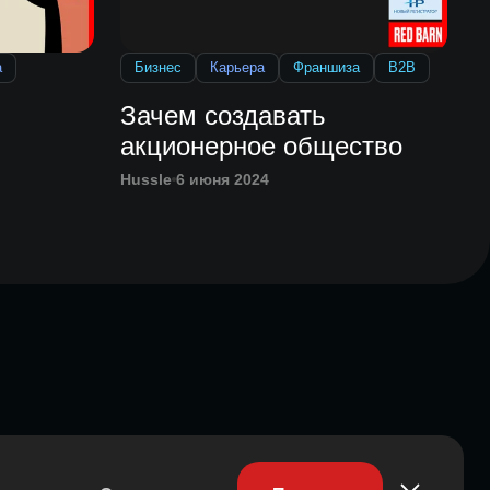
а
Бизнес
Карьера
Франшиза
B2B
Зачем создавать
акционерное общество
Hussle
6 июня 2024