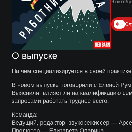
9 октябр
Сл
О выпуске
На чем специализируется в своей практике
В новом выпуске поговорили с Еленой Рум
Выяснили, влияет ли на квалификацию семе
запросами работать труднее всего.
Команда:
Ведущий, редактор, звукорежиссёр — Арсе
Продюсер — Елизавета Опарина.