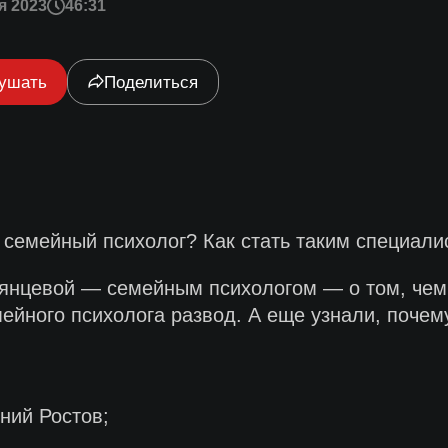
я 2023
46:31
ушать
Поделиться
 семейный психолог? Как стать таким специали
янцевой — семейным психологом — о том, чем 
йного психолога развод. А еще узнали, почему
ний Ростов;