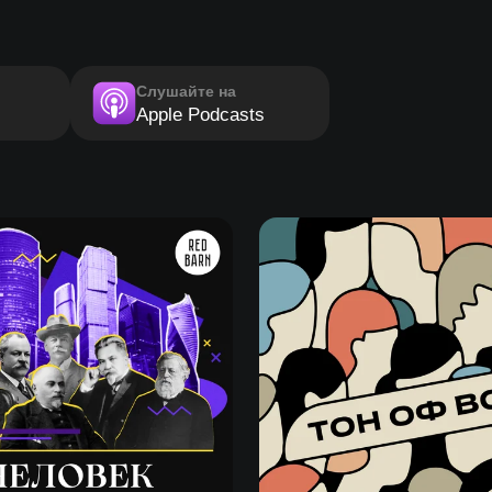
Слушайте на
Apple Podcasts