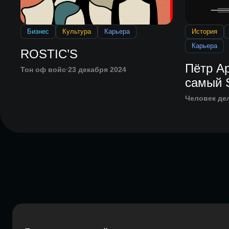
Бизнес
Культура
Карьера
История
Карьера
ROSTIC’S
Пётр А
Тон оф войс
23 декабря 2024
самый S
Человек де